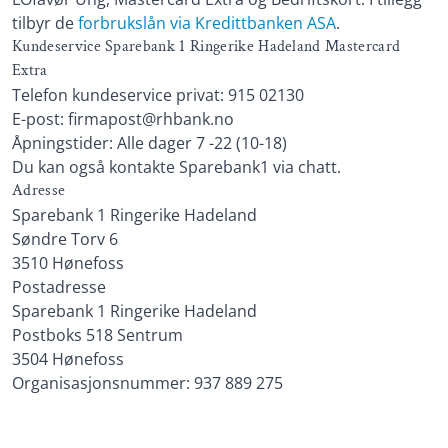
tilbyr de
forbrukslån via Kredittbanken ASA
.
Kundeservice Sparebank 1 Ringerike Hadeland Mastercard
Extra
Telefon kundeservice privat: 915 02130
E-post: firmapost@rhbank.no
Åpningstider: Alle dager 7 -22 (10-18)
Du kan også kontakte Sparebank1 via chatt.
Adresse
Sparebank 1 Ringerike Hadeland
Søndre Torv 6
3510 Hønefoss
Postadresse
Sparebank 1 Ringerike Hadeland
Postboks 518 Sentrum
3504 Hønefoss
Organisasjonsnummer: 937 889 275