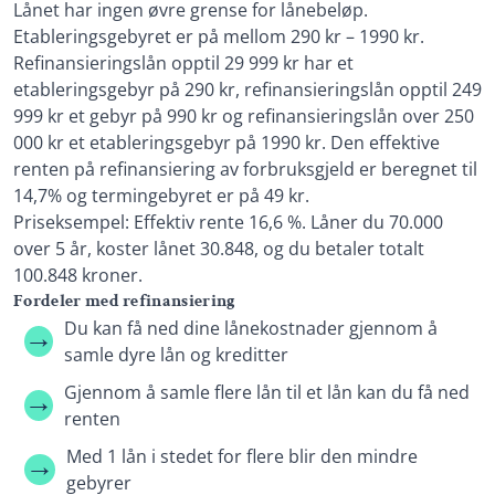
Lånet har ingen øvre grense for lånebeløp.
Etableringsgebyret er på mellom 290 kr – 1990 kr.
Refinansieringslån opptil 29 999 kr har et
etableringsgebyr på 290 kr, refinansieringslån opptil 249
999 kr et gebyr på 990 kr og refinansieringslån over 250
000 kr et etableringsgebyr på 1990 kr. Den effektive
renten på refinansiering av forbruksgjeld er beregnet til
14,7% og termingebyret er på 49 kr.
Priseksempel: Effektiv rente 16,6 %. Låner du 70.000
over 5 år, koster lånet 30.848, og du betaler totalt
100.848 kroner.
Fordeler med refinansiering
Du kan få ned dine lånekostnader gjennom å
samle dyre lån og kreditter
Gjennom å samle flere lån til et lån kan du få ned
renten
Med 1 lån i stedet for flere blir den mindre
gebyrer