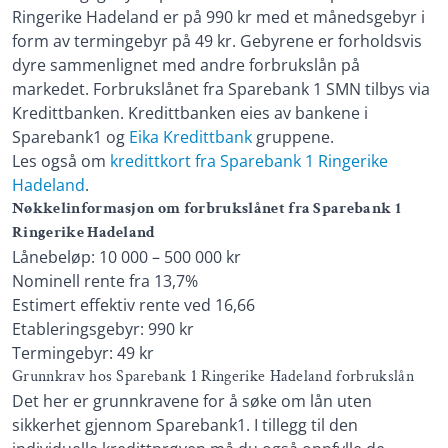
Ringerike Hadeland er på 990 kr med et månedsgebyr i
form av termingebyr på 49 kr. Gebyrene er forholdsvis
dyre sammenlignet med andre forbrukslån på
markedet. Forbrukslånet fra Sparebank 1 SMN tilbys via
Kredittbanken. Kredittbanken eies av bankene i
Sparebank1 og
Eika Kredittbank
gruppene.
Les også om
kredittkort fra Sparebank 1 Ringerike
Hadeland
.
Nøkkelinformasjon om forbrukslånet fra Sparebank 1
Ringerike Hadeland
Lånebeløp: 10 000 – 500 000 kr
Nominell rente fra 13,7%
Estimert effektiv rente ved 16,66
Etableringsgebyr: 990 kr
Termingebyr: 49 kr
Grunnkrav hos Sparebank 1 Ringerike Hadeland forbrukslån
Det her er grunnkravene for å søke om lån uten
sikkerhet gjennom Sparebank1. I tillegg til den