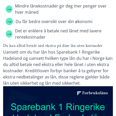
Mindre lånekostnader gir deg mer penger over
hver måned
Du får bedre oversikt over din økonomi
Det er enklere å betale ned lånet med lavere
rentekostnader
Du kan alltid betale ned ekstra på dine lån uten kostnader
Uansett om du har lån hos Sparebank 1 Ringerike
Hadeland og uansett hvilken type lån du har i Norge kan
du alltid betale ned ekstra eller hele lånet i uten ekstra
kostnader. Kredittloven forbyr banker å ta gebyrer for
ekstra nedbetalinger av lån, disse reglene gjelder både
lån uten sikkerhet og lån med sikkerhet.