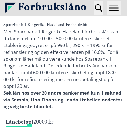
Sparebank 1 Ringerike Hadeland Forbrukslån
Med Sparebank 1 Ringerike Hadeland forbrukslån kan
du låne mellom 10 000 – 500 000 kr uten sikkerhet.
Etableringsgebyret er på 990 kr, 290 kr – 1990 kr for
refinansiering og den effektive renten på 16,6%. For å
søke om lånet må du være kunde hos Sparebank 1
Ringerike Hadeland. De ledende forbrukslånebankene
har lån opptil 600 000 kr uten sikkerhet og opptil 800
000 kr for refinansiering med en nedbetalingstid på
opptil 20 år.
Søk lån hos
over 20 andre banker med kun 1 søknad
via Sambla, Uno Finans og Lendo i tabellen nedenfor
og velg beste tilbudet.
Lånebeløp
120000 kr