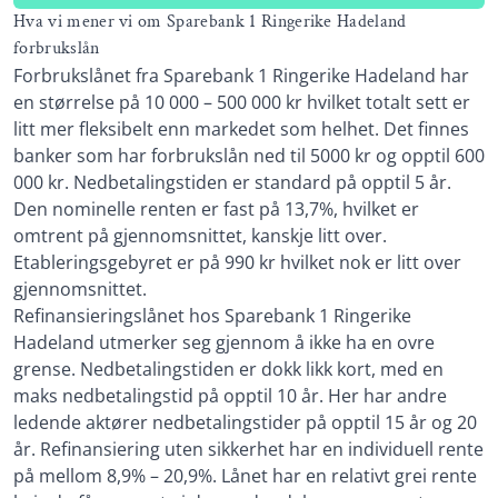
Hva vi mener vi om Sparebank 1 Ringerike Hadeland
forbrukslån
Forbrukslånet fra Sparebank 1 Ringerike Hadeland har
en størrelse på 10 000 – 500 000 kr hvilket totalt sett er
litt mer fleksibelt enn markedet som helhet. Det finnes
banker som har forbrukslån ned til 5000 kr og opptil 600
000 kr. Nedbetalingstiden er standard på opptil 5 år.
Den nominelle renten er fast på 13,7%, hvilket er
omtrent på gjennomsnittet, kanskje litt over.
Etableringsgebyret er på 990 kr hvilket nok er litt over
gjennomsnittet.
Refinansieringslånet hos Sparebank 1 Ringerike
Hadeland utmerker seg gjennom å ikke ha en ovre
grense. Nedbetalingstiden er dokk likk kort, med en
maks nedbetalingstid på opptil 10 år. Her har andre
ledende aktører nedbetalingstider på opptil 15 år og 20
år. Refinansiering uten sikkerhet har en individuell rente
på mellom 8,9% – 20,9%. Lånet har en relativt grei rente