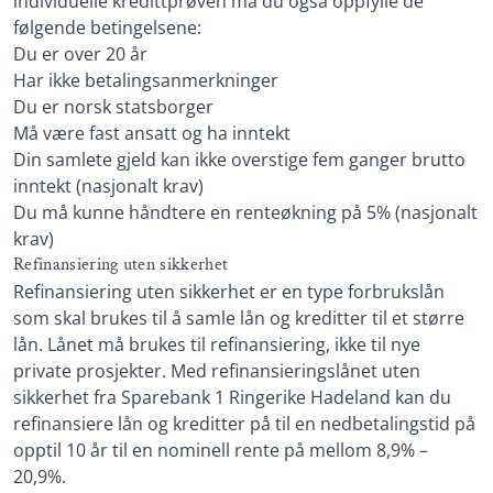
individuelle kredittprøven må du også oppfylle de
følgende betingelsene:
Du er over 20 år
Har ikke betalingsanmerkninger
Du er norsk statsborger
Må være fast ansatt og ha inntekt
Din samlete gjeld kan ikke overstige fem ganger brutto
inntekt (nasjonalt krav)
Du må kunne håndtere en renteøkning på 5% (nasjonalt
krav)
Refinansiering uten sikkerhet
Refinansiering uten sikkerhet er en type forbrukslån
som skal brukes til å samle lån og kreditter til et større
lån. Lånet må brukes til refinansiering, ikke til nye
private prosjekter. Med refinansieringslånet uten
sikkerhet fra Sparebank 1 Ringerike Hadeland kan du
refinansiere lån og kreditter på til en nedbetalingstid på
opptil 10 år til en nominell rente på mellom 8,9% –
20,9%.