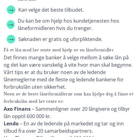
Kan velge det beste tilbudet.
Du kan be om hjelp hos kundetjenesten hos
låneformidleren hvis du trenger.
Søknaden er gratis og uforpliktende.
Få et lån med lav rente med hjelp av en låneformidler
Det finnes mange banker å velge mellom å søke lån på
og det kan være vanskelig å vite hvor man skal begynne.
Vårt tips er at du bruker noen av de ledende
lånemeglerne med de fleste og ledende bankene for
forbrukslån uten sikkerhet.
Noen av de beste låneformidlerne som kan hjelpe deg å finne et
forbrukslån med lav rente er:
Axo Finans
– Sammenligner over 20 långivere og tilbyr
lån opptil 600 000 kr.
Lendo
– En av de ledende på markedet og tar og inn
tilbud fra over 20 samarbeidspartners.