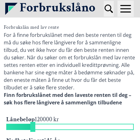
Forbrukslån med lav rente
For å finne forbrukslånet med den beste renten til deg
må du søke hos flere långivere for å sammenligne
tilbud, du vet ikke hvor du får den beste renten innen
du søker. Når du søker om et forbrukslån med lav rente
settes renten etter en individuell kredittprøvning. Alle
bankene har sine egne måter å bedømme søknader på,
den eneste måten å finne ut hvor du får det beste
tilbudet er å søke flere steder.
Finn forbrukslånet med den laveste renten til deg –
søk hos flere långivere å sammenlign tilbudene
Lånebeløp
120000 kr