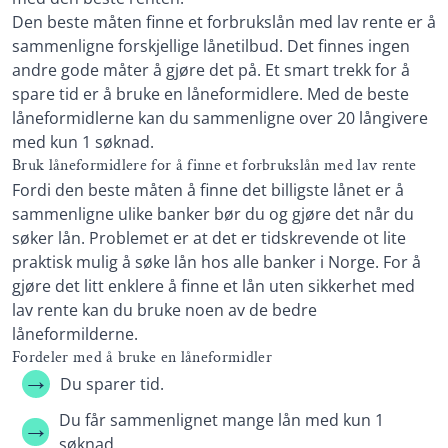
Den beste måten finne et forbrukslån med lav rente er å
sammenligne forskjellige lånetilbud. Det finnes ingen
andre gode måter å gjøre det på. Et smart trekk for å
spare tid er å bruke en låneformidlere. Med de beste
låneformidlerne kan du sammenligne over 20 långivere
med kun 1 søknad.
Bruk låneformidlere for å finne et forbrukslån med lav rente
Fordi den beste måten å finne det billigste lånet er å
sammenligne ulike banker bør du og gjøre det når du
søker lån. Problemet er at det er tidskrevende ot lite
praktisk mulig å søke lån hos alle banker i Norge. For å
gjøre det litt enklere å finne et lån uten sikkerhet med
lav rente kan du bruke noen av de bedre
låneformilderne.
Fordeler med å bruke en låneformidler
Du sparer tid.
Du får sammenlignet mange lån med kun 1
søknad.