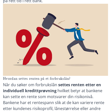
på rett tid i rett bank.
Hvordan settes renten på et forbrukslån?
Når du søker om forbrukslån
settes renten etter en
individuell kredittprøvning
hvilket betyr at bankene
kan sette en rente som motsvarer din risikonivå.
Bankene har et rentespann slik at de kan variere rente
etter kundenes risikoprofil, lånestørrelse eller andre