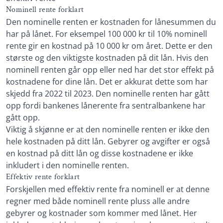
Nominell rente forklart
Den nominelle renten er kostnaden for lånesummen du
har på lånet. For eksempel 100 000 kr til 10% nominell
rente gir en kostnad på 10 000 kr om året. Dette er den
største og den viktigste kostnaden på dit lån. Hvis den
nominell renten går opp eller ned har det stor effekt på
kostnadene for dine lån. Det er akkurat dette som har
skjedd fra 2022 til 2023. Den nominelle renten har gått
opp fordi bankenes lånerente fra sentralbankene har
gått opp.
Viktig å skjønne er at den nominelle renten er ikke den
hele kostnaden på ditt lån. Gebyrer og avgifter er også
en kostnad på ditt lån og disse kostnadene er ikke
inkludert i den nominelle renten.
Effektiv rente forklart
Forskjellen med effektiv rente fra nominell er at denne
regner med både nominell rente pluss alle andre
gebyrer og kostnader som kommer med lånet. Her