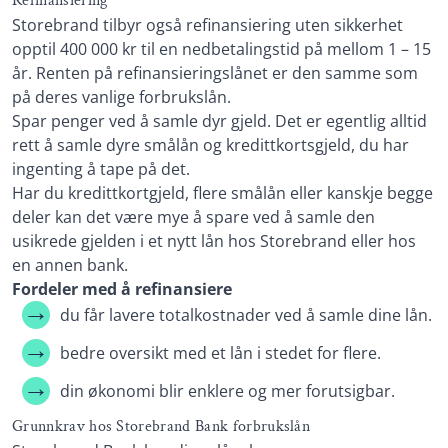
Refinansiering
Storebrand tilbyr også refinansiering uten sikkerhet
opptil 400 000 kr til en nedbetalingstid på mellom 1 – 15
år. Renten på refinansieringslånet er den samme som
på deres vanlige forbrukslån.
Spar penger ved å samle dyr gjeld. Det er egentlig alltid
rett å samle dyre smålån og kredittkortsgjeld, du har
ingenting å tape på det.
Har du kredittkortgjeld, flere smålån eller kanskje begge
deler kan det være mye å spare ved å samle den
usikrede gjelden i et nytt lån hos Storebrand eller hos
en annen bank.
Fordeler med å refinansiere
du får lavere totalkostnader ved å samle dine lån.
bedre oversikt med et lån i stedet for flere.
din økonomi blir enklere og mer forutsigbar.
Grunnkrav hos Storebrand Bank forbrukslån