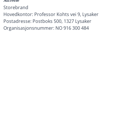
Adresse
Storebrand
Hovedkontor: ­Professor Kohts vei 9, Lysaker
Postadresse: ­Postboks 500, 1327 Lysaker
Organisasjonsnummer: ­NO 916 300 484