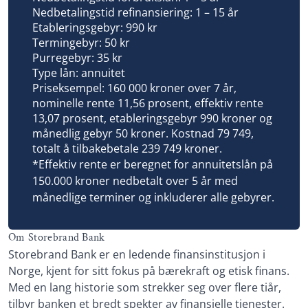
Nedbetalingstid refinansiering: 1 – 15 år
Etableringsgebyr: 990 kr
Termingebyr: 50 kr
Purregebyr: 35 kr
Type lån: annuitet
Priseksempel: 160 000 kroner over 7 år,
nominelle rente 11,56 prosent, effektiv rente
13,07 prosent, etableringsgebyr 990 kroner og
månedlig gebyr 50 kroner. Kostnad 79 749,
totalt å tilbakebetale 239 749 kroner.
*Effektiv rente er beregnet for annuitetslån på
150.000 kroner nedbetalt over 5 år med
månedlige terminer og inkluderer alle gebyrer.
Om Storebrand Bank
Storebrand Bank er en ledende finansinstitusjon i
Norge, kjent for sitt fokus på bærekraft og etisk finans.
Med en lang historie som strekker seg over flere tiår,
tilbyr banken et bredt spekter av finansielle tjenester.