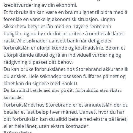
kredittvurdering av din økonomi.
Et forbrukslån kan være en bra mulighet til bidra med å
forenkle en vanskelig økonomisk situasjon. «Ingen
sikkerhet» betyr et lån med en høyere rente enn
boliglån, og du bør derfor prioritere å nedbetale lånet
raskt. Alle søknader uansett bank når det gjelder
forbrukslån er uforpliktende og kostnadsfrie. Be om et
uforpliktende tilbud og få en individuell vurdering og
rådgivning tilpasset ditt behov.
Du kan bruke forbrukslånet hos Storebrand akkurat slik
du ønsker. Hele søknadsprosessen fullføres på nett og
lånet kan du signere med BankID.
Du kan alltid betale ned mer på ditt forbrukslån uten ekstra
kostnader
Forbrukslånet hos Storebrand er et annuitetslån der du
betaler et fast beløp hver måned. Uansett hvor du har
ditt forbrukslån kan du alltid betale ned ekstra på lånet,
eller hele lånet, uten ekstra kostnader.