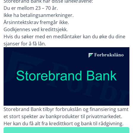
Storebrand Bank har disse lånekravene:
Du er mellom 23 – 70 år.
Ikke ha betalingsanmerkninger.
Årsinntektskrav fremgår ikke.
Godkjennes ved kredittsjekk.
Hvis du søker med en medlåntaker kan du øke du dine
sjanser for å få lån.
Storebrand Bank tilbyr forbrukslån og finansiering samt
et stort spekter av bankprodukter til privatmarkedet.
Her kan du få alt fra kredittkort og bank til rådgivning.