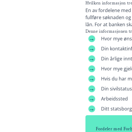
Hvilken informasjon tre
En av fordelene med 
fullføre søknaden og 
lån. For at banken sk
Denne informasjonen tr
Hvor mye ønsk
Din kontakti
Din årlige inn
Hvor mye gjel
Hvis du har m
Din sivilstat
Arbeidssted
Ditt statsbor
Fordeler med For