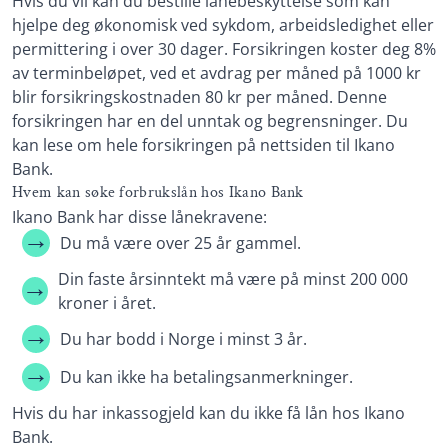
Hvis du vil kan du bestille lånebeskyttelse som kan
hjelpe deg økonomisk ved sykdom, arbeidsledighet eller
permittering i over 30 dager. Forsikringen koster deg 8%
av terminbeløpet, ved et avdrag per måned på 1000 kr
blir forsikringskostnaden 80 kr per måned. Denne
forsikringen har en del unntak og begrensninger. Du
kan lese om hele forsikringen på nettsiden til Ikano
Bank.
Hvem kan søke forbrukslån hos Ikano Bank
Ikano Bank har disse lånekravene:
Du må være over 25 år gammel.
Din faste årsinntekt må være på minst 200 000
kroner i året.
Du har bodd i Norge i minst 3 år.
Du kan ikke ha betalingsanmerkninger.
Hvis du har inkassogjeld kan du ikke få lån hos Ikano
Bank.