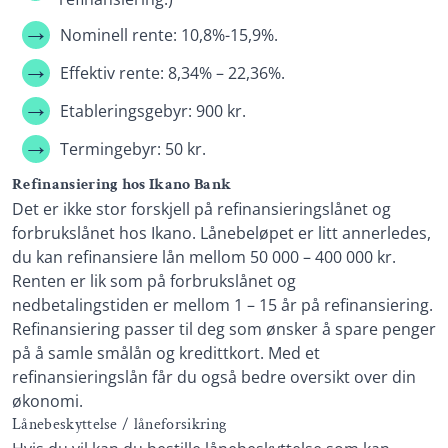
Nominell rente: 10,8%-15,9%.
Effektiv rente: 8,34% – 22,36%.
Etableringsgebyr: 900 kr.
Termingebyr: 50 kr.
Refinansiering hos Ikano Bank
Det er ikke stor forskjell på refinansieringslånet og
forbrukslånet hos Ikano. Lånebeløpet er litt annerledes,
du kan refinansiere lån mellom 50 000 – 400 000 kr.
Renten er lik som på forbrukslånet og
nedbetalingstiden er mellom 1 – 15 år på refinansiering.
Refinansiering passer til deg som ønsker å spare penger
på å samle smålån og kredittkort. Med et
refinansieringslån får du også bedre oversikt over din
økonomi.
Lånebeskyttelse / låneforsikring