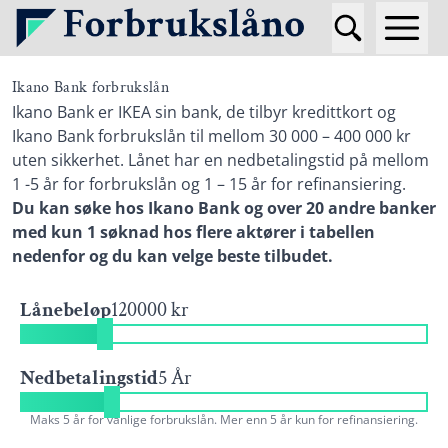
Ikano Bank forbrukslån
Ikano Bank er IKEA sin bank, de tilbyr kredittkort og
Ikano Bank forbrukslån til mellom 30 000 – 400 000 kr
uten sikkerhet. Lånet har en nedbetalingstid på mellom
1 -5 år for forbrukslån og 1 – 15 år for refinansiering.
Du kan søke hos Ikano Bank og over 20 andre banker
med kun 1 søknad hos flere aktører i tabellen
nedenfor og du kan velge beste tilbudet.
Lånebeløp
120000 kr
Nedbetalingstid
5 År
Maks 5 år for vanlige forbrukslån. Mer enn 5 år kun for refinansiering.