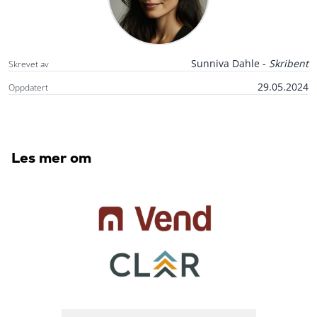
Sunniva Dahle -
Skribent
Skrevet av
29.05.2024
Oppdatert
Les mer om