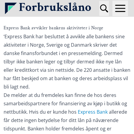
Express Bank avvikler bankens aktiviteter i Norge
‘Express Bank har besluttet å avvikle alle bankens sine
aktiviteter i Norge, Sverige og Danmark skriver det
danske finansforbundet i en pressemelding. Dermed
tilbyr ikke banken leger og tilbyr dermed ikke nye lån
eller kredittkort via sin nettside. De 220 ansatte i banken
har fått beskjed om at banken og deres arbeidsplass vil
bli lagt ned.
De melder at du fremdeles kan finne de hos deres
samarbeidspartnere for finansiering av kjøp i butikk og
nettbutikk. Hvis du er kunde hos
Express Bank
allerede
får dette ingen betydelse for ditt lån på nåværende
tidspunkt. Banken holder fremdeles åpent og er