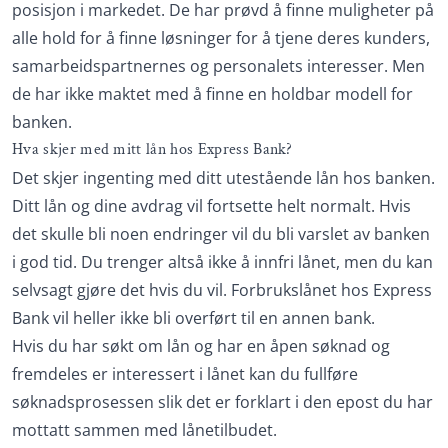
posisjon i markedet. De har prøvd å finne muligheter på
alle hold for å finne løsninger for å tjene deres kunders,
samarbeidspartnernes og personalets interesser. Men
de har ikke maktet med å finne en holdbar modell for
banken.
Hva skjer med mitt lån hos Express Bank?
Det skjer ingenting med ditt utestående lån hos banken.
Ditt lån og dine avdrag vil fortsette helt normalt. Hvis
det skulle bli noen endringer vil du bli varslet av banken
i god tid. Du trenger altså ikke å innfri lånet, men du kan
selvsagt gjøre det hvis du vil. Forbrukslånet hos Express
Bank vil heller ikke bli overført til en annen bank.
Hvis du har søkt om lån og har en åpen søknad og
fremdeles er interessert i lånet kan du fullføre
søknadsprosessen slik det er forklart i den epost du har
mottatt sammen med lånetilbudet.