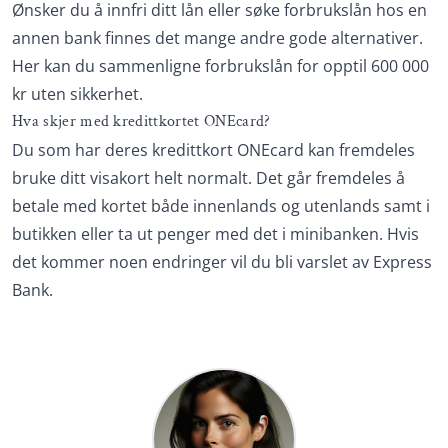
Ønsker du å innfri ditt lån eller søke forbrukslån hos en
annen bank finnes det mange andre gode alternativer.
Her kan du sammenligne forbrukslån for opptil 600 000
kr uten sikkerhet.
Hva skjer med kredittkortet ONEcard?
Du som har deres kredittkort ONEcard kan fremdeles
bruke ditt visakort helt normalt. Det går fremdeles å
betale med kortet både innenlands og utenlands samt i
butikken eller ta ut penger med det i minibanken. Hvis
det kommer noen endringer vil du bli varslet av Express
Bank.