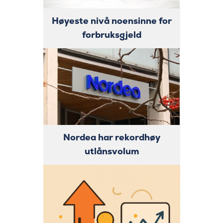
Høyeste nivå noensinne for
forbruksgjeld
Nordea har rekordhøy
utlånsvolum