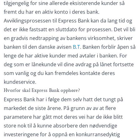
tilgjengelig for sine allerede eksisterende kunder så
fremt du har en aktiv konto i deres bank.
Avviklingsprosessen til Express Bank kan da lang tid og
det er ikke fastsatt en sluttdato for prosessen. Det vil bli
en gradvis nedtrapping av bankens virksomhet, skriver
banken til den danske avisen
B.T
. Banken forblir åpen så
lenge de har aktive kunder med avtaler i banken. For
deg som er lånekunde vil dine avdrag på lånet fortsette
som vanlig og du kan fremdeles kontakte deres
kundeservice.
Hvorfor skal Express Bank opphøre?
Express Bank har i følge dem selv hatt det tungt på
markedet de siste årene. På grunn av av at flere
parametere har gått mot deres vei har de ikke blitt
store nok til å kunne absorbere den nødvendige
investeringene for å oppnå en konkurransedyktig